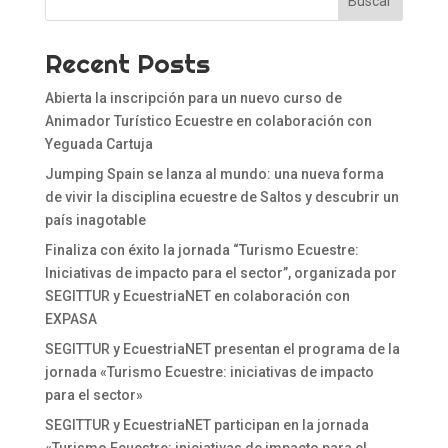
Buscar
Recent Posts
Abierta la inscripción para un nuevo curso de
Animador Turístico Ecuestre en colaboración con
Yeguada Cartuja
Jumping Spain se lanza al mundo: una nueva forma
de vivir la disciplina ecuestre de Saltos y descubrir un
país inagotable
Finaliza con éxito la jornada “Turismo Ecuestre:
Iniciativas de impacto para el sector”, organizada por
SEGITTUR y EcuestriaNET en colaboración con
EXPASA
SEGITTUR y EcuestriaNET presentan el programa de la
jornada «Turismo Ecuestre: iniciativas de impacto
para el sector»
SEGITTUR y EcuestriaNET participan en la jornada
«Turismo Ecuestre: iniciativas de impacto para el