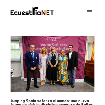
Jumping Spain se lanza al mundo: una nueva
forma de vivir la disciplina ecuestre de Saltos